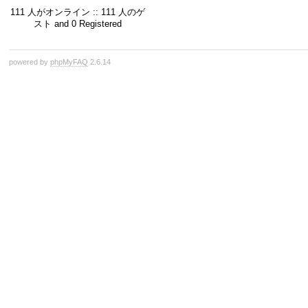
111 人がオンライン :: 111 人のゲ
スト and 0 Registered
powered by
phpMyFAQ
2.6.14