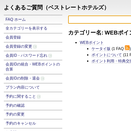
よくあるご質問（ベストレートホテルズ）
FAQ ホーム
全カテゴリーを表示する
カテゴリー名: WEBポイ
会員登録
WEBポイント
会員登録の変更
ケータイ版
(1 FAQ
)
ポイントについて
(11
会員ID・パスワード忘れ
ポイント利用・特典交
会員IDの統合・WEBポイントの
合算
会員IDの削除・退会
プラン内容について
予約に関すること
予約の確認
予約の変更
予約のキャンセル