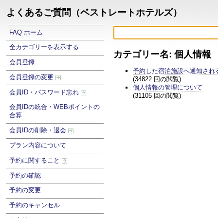
よくあるご質問（ベストレートホテルズ）
FAQ ホーム
全カテゴリーを表示する
カテゴリー名: 個人情報
会員登録
予約した宿泊施設へ通知され
会員登録の変更
(34822 回の閲覧)
個人情報の管理について
会員ID・パスワード忘れ
(31105 回の閲覧)
会員IDの統合・WEBポイントの
合算
会員IDの削除・退会
プラン内容について
予約に関すること
予約の確認
予約の変更
予約のキャンセル