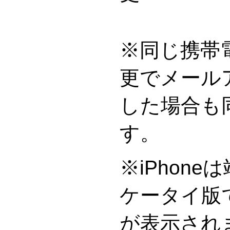
※同じ携帯
更でメール
した場合も
※iPhon
ケータイ版
が表示され