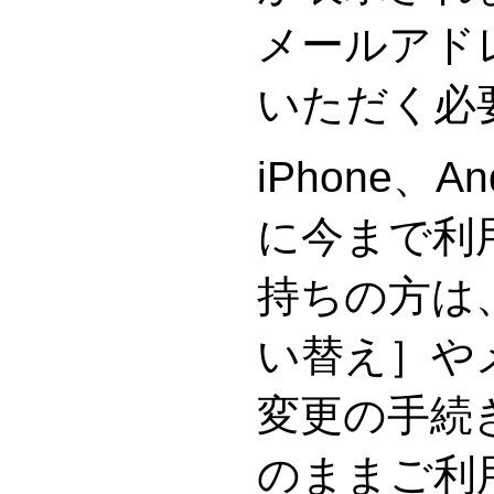
メールアド
いただく必
iPhone、A
に今まで利
持ちの方は
い替え］や
変更の手続
のままご利