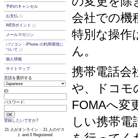
の変更を除
予約のキャンセル
会社での機
お支払
WEBポイント
特別な操作
メールマガジン
パソコン・iPhone の利用環境に
ん。
ついて
個人情報
携帯電話会
サイトマップ
言語を選択する
や、ドコモの
ID:
FOMAへ
パスワード:
しい携帯電
登録したいですか?
21 人がオンライン :: 21 人のゲス
ト and 0 Registered