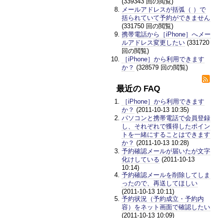
(339343 回の閲覧)
メールアドレスが括弧（ ）で
括られていて予約ができません
(331750 回の閲覧)
携帯電話から［iPhone］へメー
ルアドレス変更したい
(331720
回の閲覧)
［iPhone］から利用できます
か？
(328579 回の閲覧)
最近の FAQ
［iPhone］から利用できます
か？
(2011-10-13 10:35)
パソコンと携帯電話で会員登録
し、それぞれで獲得したポイン
トを一緒にすることはできます
か？
(2011-10-13 10:28)
予約確認メールが届いたが文字
化けしている
(2011-10-13
10:14)
予約確認メールを削除してしま
ったので、再送してほしい
(2011-10-13 10:11)
予約状況（予約成立・予約内
容）をネット画面で確認したい
(2011-10-13 10:09)