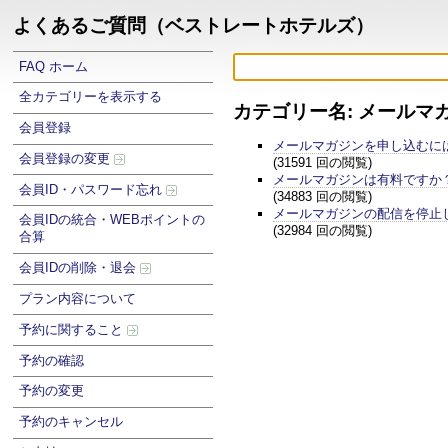
よくあるご質問（ベストレートホテルズ）
FAQ ホーム
全カテゴリーを表示する
カテゴリー名: メールマ
会員登録
メールマガジンを申し込むに
会員登録の変更
(31591 回の閲覧)
メールマガジンは有料ですか
会員ID・パスワード忘れ
(34883 回の閲覧)
メールマガジンの配信を停止
会員IDの統合・WEBポイントの
(32984 回の閲覧)
合算
会員IDの削除・退会
プラン内容について
予約に関すること
予約の確認
予約の変更
予約のキャンセル