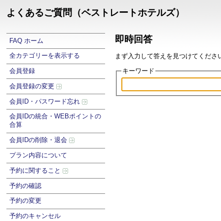
よくあるご質問（ベストレートホテルズ）
即時回答
FAQ ホーム
全カテゴリーを表示する
まず入力して答えを見つけてください .
キーワード
会員登録
会員登録の変更
会員ID・パスワード忘れ
会員IDの統合・WEBポイントの
合算
会員IDの削除・退会
プラン内容について
予約に関すること
予約の確認
予約の変更
予約のキャンセル