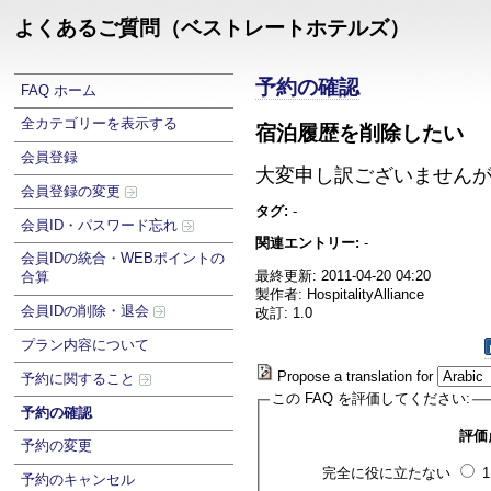
よくあるご質問（ベストレートホテルズ）
予約の確認
FAQ ホーム
全カテゴリーを表示する
宿泊履歴を削除したい
会員登録
大変申し訳ございません
会員登録の変更
タグ:
-
会員ID・パスワード忘れ
関連エントリー:
-
会員IDの統合・WEBポイントの
最終更新: 2011-04-20 04:20
合算
製作者: HospitalityAlliance
会員IDの削除・退会
改訂: 1.0
プラン内容について
Propose a translation for
予約に関すること
この FAQ を評価してください:
予約の確認
評価
予約の変更
完全に役に立たない
予約のキャンセル