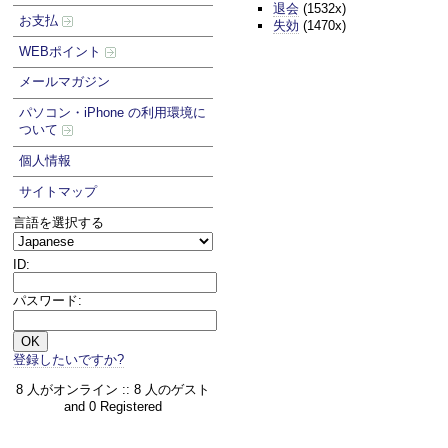
退会
(1532x)
お支払
失効
(1470x)
WEBポイント
メールマガジン
パソコン・iPhone の利用環境に
ついて
個人情報
サイトマップ
言語を選択する
ID:
パスワード:
登録したいですか?
8 人がオンライン :: 8 人のゲスト
and 0 Registered