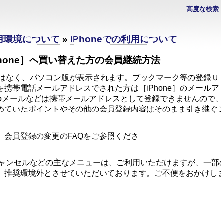
高度な検索
利用環境について
»
iPhoneでの利用について
hone］へ買い替えた方の会員継続方法
版ではなく、パソコン版が表示されます。ブックマーク等の登録
携帯電話メールアドレスでされた方は［iPhone］のメール
yahooメールなどは携帯メールアドレスとして登録できませんの
めていたポイントやその他の会員登録内容はそのまま引き継ぐ
す
、会員登録の変更のFAQをご参照くださ
い
・キャンセルなどの主なメニューは、ご利用いただけますが、一
、推奨環境外とさせていただいております。ご不便をおかけし