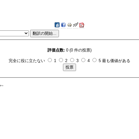
評価点数:
0 (0 件の投票)
完全に役に立たない
1
2
3
4
5 最も価値がある
ん。