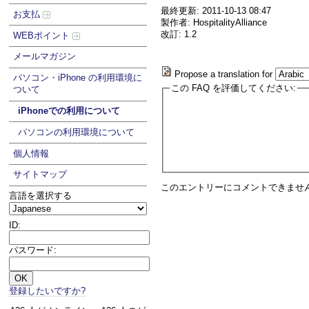
最終更新: 2011-10-13 08:47
お支払
製作者: HospitalityAlliance
改訂: 1.2
WEBポイント
メールマガジン
Propose a translation for
パソコン・iPhone の利用環境に
この FAQ を評価してください:
ついて
iPhoneでの利用について
パソコンの利用環境について
個人情報
サイトマップ
このエントリーにコメントできませ
言語を選択する
ID:
パスワード:
登録したいですか?