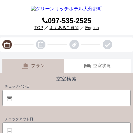
097-535-2525
TOP
／
よくあるご質問
／
English
プラン
空室状況
空室検索
チェックイン日
チェックアウト日