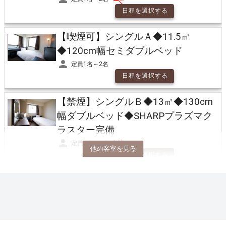
日程を選択する
【喫煙可】シングルＡ◆11.5㎡
◆120cm幅セミダブルベッド
定員1名～2名
日程を選択する
【禁煙】シングルＢ◆13㎡◆130cm
幅ダブルベッド◆SHARPプラズマク
ラスター完備
定員1名～2名
他の客室を見る
日程を選択する
【喫煙可】シングルＢ◆13㎡
◆130cm幅ダブルベッド◆SHARPプ
ラズマクラスター完備
定員1名～2名