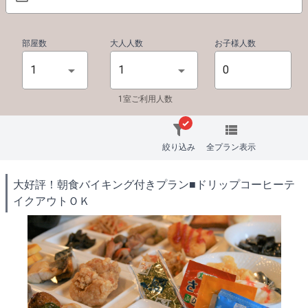
部屋数
大人人数
お子様人数
1
1
1室ご利用人数
絞り込み
全プラン表示
大好評！朝食バイキング付きプラン■ドリップコーヒーテ
イクアウトＯＫ