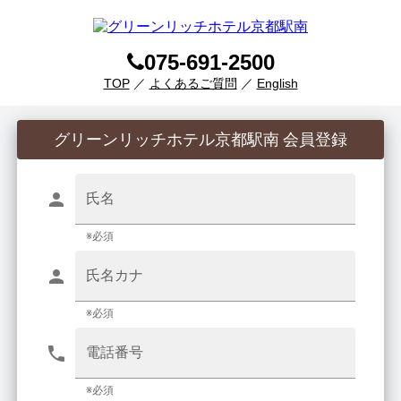
075-691-2500
TOP
／
よくあるご質問
／
English
グリーンリッチホテル京都駅南 会員登録
氏名
※必須
氏名カナ
※必須
電話番号
※必須