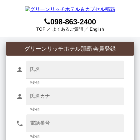
098-863-2400
TOP
／
よくあるご質問
／
English
グリーンリッチホテル那覇 会員登録
氏名
※必須
氏名カナ
※必須
電話番号
※必須