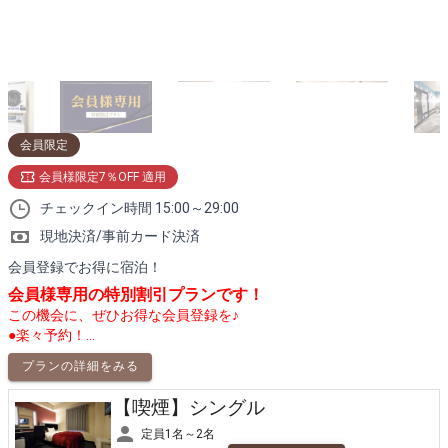
会員限定
会員様限定7％OFF 適用
チェックイン時間 15:00～29:00
現地決済/事前カード決済
会員登録でお得に宿泊！
会員様専用の特別割引プランです！
この機会に、ぜひお得な会員登録を♪
●楽々予約！...
プランの詳細をみる
【喫煙】シングル
定員1名～2名