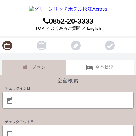
0852-20-3333
TOP
／
よくあるご質問
／
English
プラン
空室状況
空室検索
チェックイン日
チェックアウト日