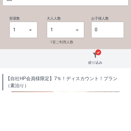
部屋数
大人人数
お子様人数
1
1
1室ご利用人数
絞り込み
【自社HP会員様限定】7％！ディスカウント！プラン
（素泊り）